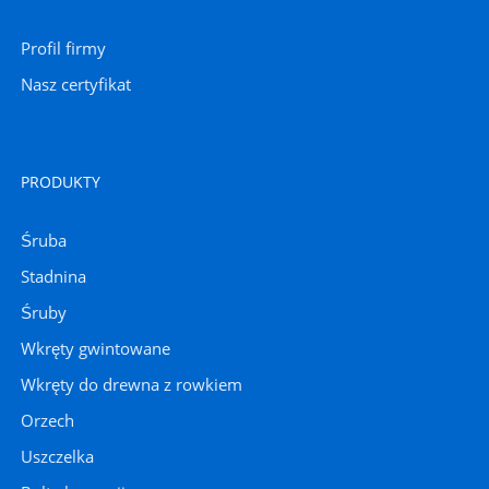
Profil firmy
Nasz certyfikat
PRODUKTY
Śruba
Stadnina
Śruby
Wkręty gwintowane
Wkręty do drewna z rowkiem
Orzech
Uszczelka