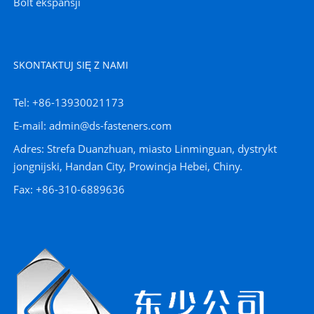
Bolt ekspansji
SKONTAKTUJ SIĘ Z NAMI
Tel: +86-13930021173
E-mail: admin@ds-fasteners.com
Adres: Strefa Duanzhuan, miasto Linminguan, dystrykt
jongnijski, Handan City, Prowincja Hebei, Chiny.
Fax: +86-310-6889636