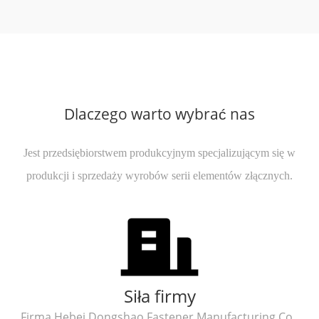
Dlaczego warto wybrać nas
Jest przedsiębiorstwem produkcyjnym specjalizującym się w
produkcji i sprzedaży wyrobów serii elementów złącznych.
Siła firmy
Firma Hebei Dongshao Fastener Manufacturing Co.,