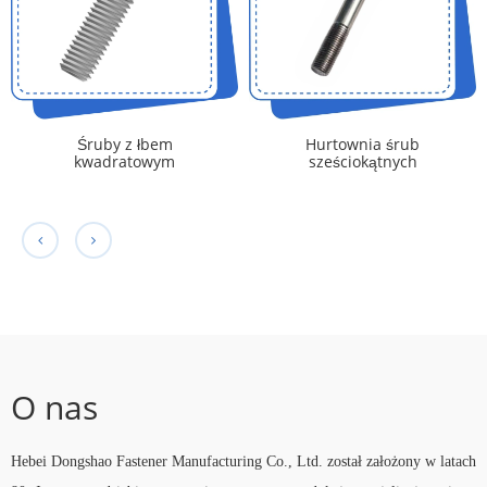
Śruby z łbem
Hurtownia śrub
kwadratowym
sześciokątnych
półokrągłym
O nas
Hebei Dongshao Fastener Manufacturing Co., Ltd. został założony w latach