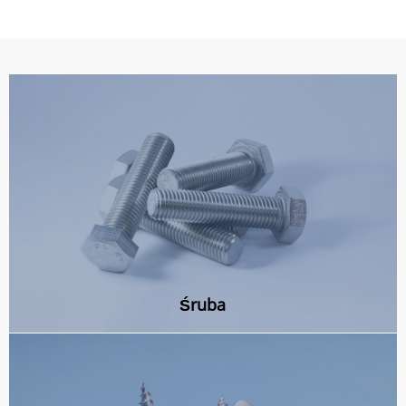
Śruba