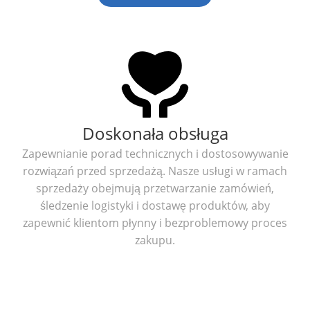
Doskonała obsługa
Zapewnianie porad technicznych i dostosowywanie
rozwiązań przed sprzedażą. Nasze usługi w ramach
sprzedaży obejmują przetwarzanie zamówień,
śledzenie logistyki i dostawę produktów, aby
zapewnić klientom płynny i bezproblemowy proces
zakupu.