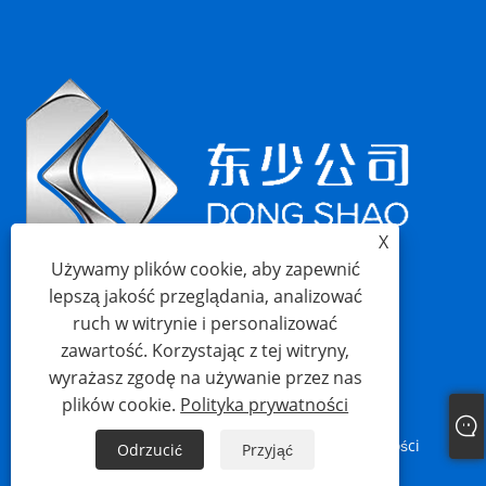
X
Używamy plików cookie, aby zapewnić
lepszą jakość przeglądania, analizować
ruch w witrynie i personalizować
zawartość. Korzystając z tej witryny,
wyrażasz zgodę na używanie przez nas
plików cookie.
Polityka prywatności
Links
Sitemap
RSS
XML
Polityka prywatności
Odrzucić
Przyjąć