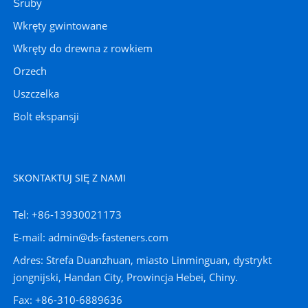
Śruby
Wkręty gwintowane
Wkręty do drewna z rowkiem
Orzech
Uszczelka
Bolt ekspansji
SKONTAKTUJ SIĘ Z NAMI
Tel: +86-13930021173
E-mail: admin@ds-fasteners.com
Adres: Strefa Duanzhuan, miasto Linminguan, dystrykt
jongnijski, Handan City, Prowincja Hebei, Chiny.
Fax: +86-310-6889636