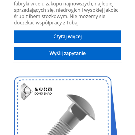
fabryki w celu zakupu najnowszych, najlepiej
sprzedających się, niedrogich i wysokiej jakości
śrub z łbem stożkowym. Nie możemy się
doczekać współpracy z Tobą.
Czytaj więcej
Wyślij zapytanie