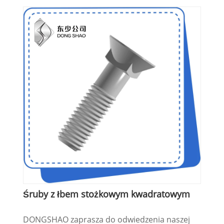
Śruby z łbem stożkowym kwadratowym
DONGSHAO zaprasza do odwiedzenia naszej