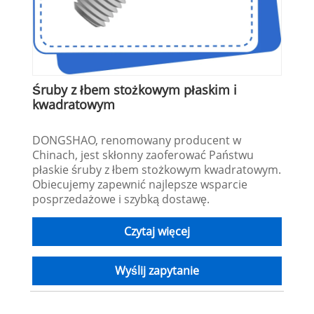
Śruby z łbem stożkowym płaskim i
kwadratowym
DONGSHAO, renomowany producent w
Chinach, jest skłonny zaoferować Państwu
płaskie śruby z łbem stożkowym kwadratowym.
Obiecujemy zapewnić najlepsze wsparcie
posprzedażowe i szybką dostawę.
Czytaj więcej
Wyślij zapytanie