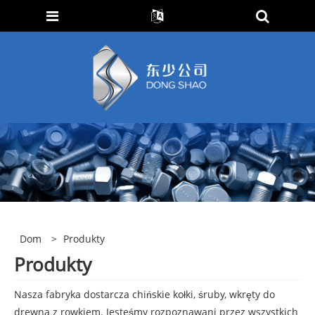
Dom
>
Produkty
Produkty
Nasza fabryka dostarcza chińskie kołki, śruby, wkręty do
drewna z rowkiem. Jesteśmy rozpoznawani przez wszystkich