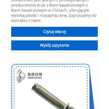
DONGSHAO jest jednym z profesjonalnych
producentów śrub z łbem kwadratowym z
łbem kwadratowym w Chinach, oferującym
wysoką jakość i rozsądną cenę. Zapraszamy do
kontaktu z nami.
Czytaj więcej
Wyślij zapytanie