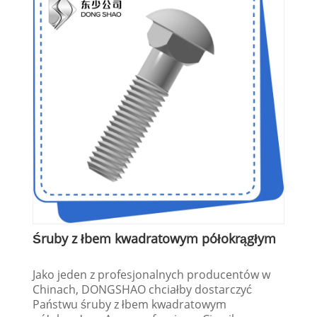
Śruby z łbem kwadratowym półokrągłym
Jako jeden z profesjonalnych producentów w
Chinach, DONGSHAO chciałby dostarczyć
Państwu śruby z łbem kwadratowym