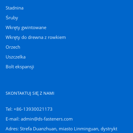
Stadnina
Śruby
Wkręty gwintowane
Wkręty do drewna z rowkiem
Orzech
Uszczelka
Bolt ekspansji
SKONTAKTUJ SIĘ Z NAMI
Tel: +86-13930021173
E-mail: admin@ds-fasteners.com
Adres: Strefa Duanzhuan, miasto Linminguan, dystrykt