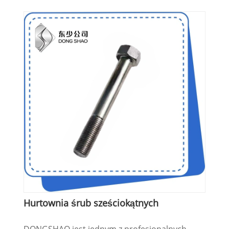
Hurtownia śrub sześciokątnych